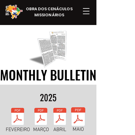
OBRA DOS CENÁCULOS
MISSIONÁRIOS
MONTHLY BULLETIN
MONTHLY BULLETIN
2025
MAIO
FEVEREIRO
MARÇO
ABRIL