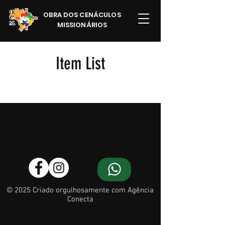
OBRA DOS CENÁCULOS
MISSIONÁRIOS
Item List
© 2025 Criado orgulhosamente com Agência
Conecta