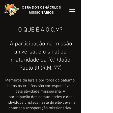
OBRA DOS CENÁCULOS
MISSIONÁRIOS
O QUE É A O.C.M?
"A participação na missão
universal é o sinal da
maturidade da fé." (João
Paulo ll) (R.M. 77)
Membros da Igreja por força do batismo,
todos os cristãos são corresponsáveis
pela atividade missionária. A
participação das comunidades e dos
indivíduos cristãos neste direito-dever, é
chamada «cooperação missionária».