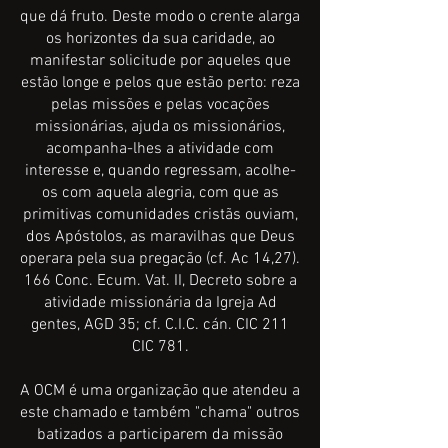
que dá fruto. Deste modo o crente alarga
os horizontes da sua caridade, ao
manifestar solicitude por aqueles que
estão longe e pelos que estão perto: reza
pelas missões e pelas vocações
missionárias, ajuda os missionários,
acompanha-lhes a atividade com
interesse e, quando regressam, acolhe-
os com aquela alegria, com que as
primitivas comunidades cristãs ouviam,
dos Apóstolos, as maravilhas que Deus
operara pela sua pregação (cf. Ac 14,27).
166 Conc. Ecum. Vat. II, Decreto sobre a
atividade missionária da Igreja Ad
gentes, AGD 35; cf. C.I.C. cán. CIC 211
CIC 781.
A OCM é uma organização que atendeu a
este chamado e também "chama" outros
batizados a participarem da missão